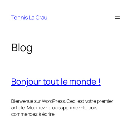
Aller
au
Tennis La Crau
contenu
Blog
Bonjour tout le monde !
Bienvenue sur WordPress. Ceci est votre premier
article. Modifiez-le ou supprimez-le, puis
commencez à écrire !