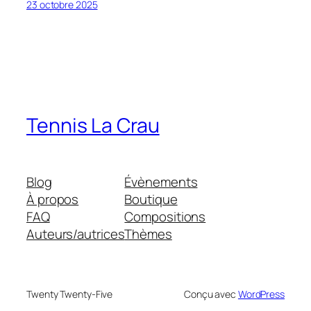
23 octobre 2025
Tennis La Crau
Blog
Évènements
À propos
Boutique
FAQ
Compositions
Auteurs/autrices
Thèmes
Twenty Twenty-Five
Conçu avec
WordPress